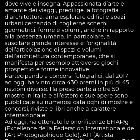
dove vive e insegna. Appassionata d’arte e
amante dei viaggi, predilige la fotografia
d’architettura: ama esplorare edifici e spazi
urbani cercando di coglierne schemi
geometrici, forme e volumi, anche in rapporto
alla presenza umana. In particolare, a
suscitare grande interesse è l’originalità
dell’articolazione di spazi e volumi
dell’architettura contemporanea, che si
manifesta per esempio attraverso giochi
prospettici e forme innovative.
Partecipando a concorsi fotografici, dal 2017
ad oggi ha vinto circa 430 premi in più di 45
nazioni diverse. Ha preso parte a oltre 50
mostre in Italia e all’estero e sue opere sono
pubblicate su numerosi cataloghi di mostre e
concorsi, riviste e libri anche a carattere
internazionale.
Ad oggi, ha ottenuto le onorificenze EFIAP/g
(Excellence de la Federation Internationale de
l'Art Photographique Gold), AFI (Artista