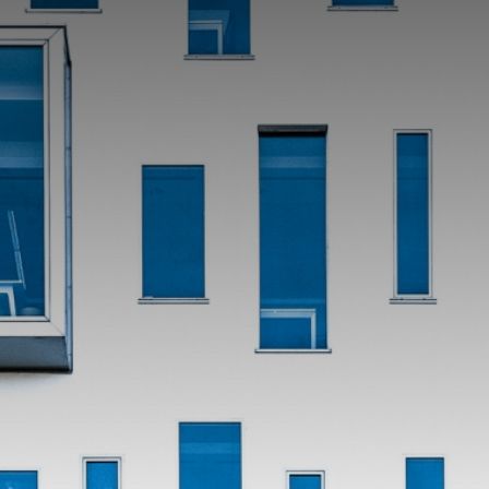
CATEGORIES
GALLERY
ENTER NOW