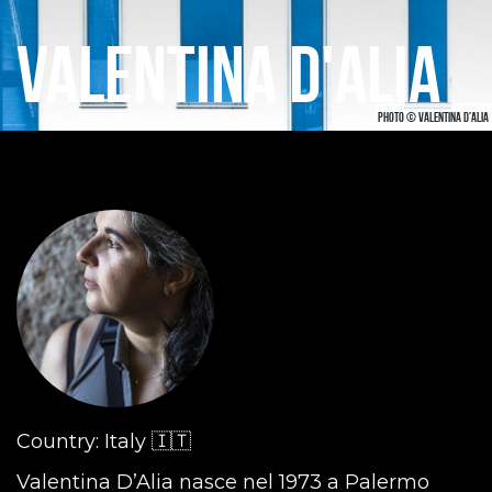
VALENTINA D'ALIA
PHOTO © VALENTINA D'ALIA
Country: Italy 🇮🇹
Valentina D’Alia nasce nel 1973 a Palermo