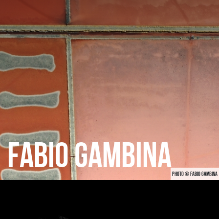
CATEGORIES
GALLERY
ENTER NOW
FABIO GAMBINA
PHOTO © FABIO GAMBINA