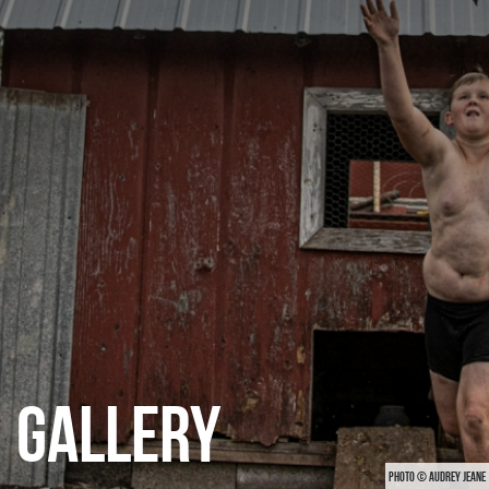
CATEGORIES
GALLERY
ENTER NOW
GALLERY
PHOTO © AUDREY JEANE